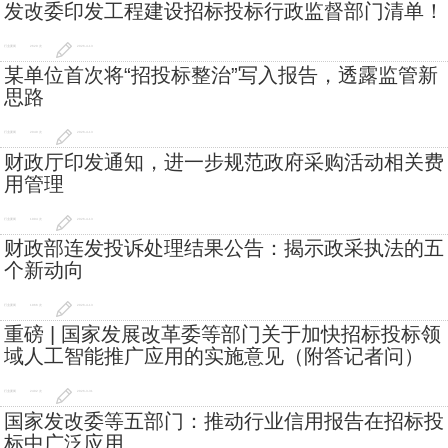
发改委印发工程建设招标投标行政监督部门清单！
行业要闻
2629 次
2026-4-13
某单位首次将“招投标整治”写入报告，透露监管新
思路
行业要闻
2040 次
2026-4-13
财政厅印发通知，进一步规范政府采购活动相关费
用管理
行业要闻
1994 次
2026-4-13
财政部连发投诉处理结果公告：揭示政采执法的五
个新动向
行业要闻
1966 次
2026-4-13
重磅 | 国家发展改革委等部门关于加快招标投标领
域人工智能推广应用的实施意见（附答记者问）
行业要闻
2402 次
2026-3-31
国家发改委等五部门：推动行业信用报告在招标投
标中广泛应用