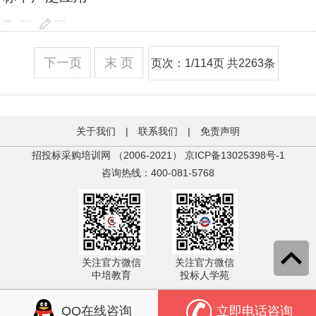
行业要闻
2213 次
2026-3-31
下一页
末 页
页次：1/114页 共2263条
关于我们
|
联系我们
|
免责声明
招投标采购培训网 （2006-2021）
京ICP备13025398号-1
咨询热线：400-081-5768
关注官方微信
关注官方微信
中培教育
投标人学苑
QQ在线咨询
立即电话咨询