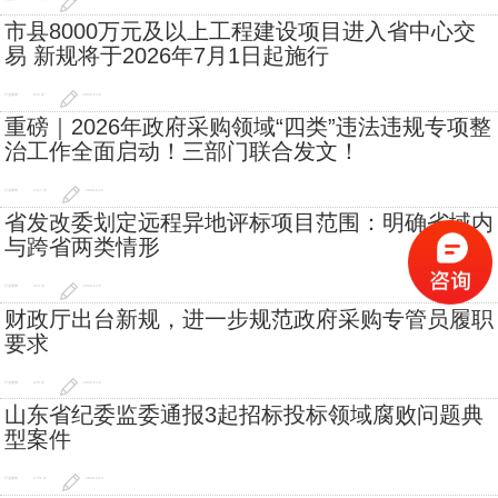
市县8000万元及以上工程建设项目进入省中心交
易 新规将于2026年7月1日起施行
行业要闻
972 次
2026-6-16
重磅｜2026年政府采购领域“四类”违法违规专项整
治工作全面启动！三部门联合发文！
行业要闻
1017 次
2026-6-16
省发改委划定远程异地评标项目范围：明确省域内
与跨省两类情形
行业要闻
913 次
2026-6-16
财政厅出台新规，进一步规范政府采购专管员履职
要求
行业要闻
878 次
2026-6-16
山东省纪委监委通报3起招标投标领域腐败问题典
型案件
行业要闻
2751 次
2026-4-13