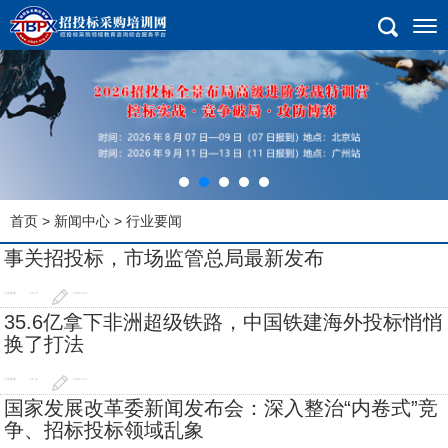
首页
>
新闻中心
> 行业要闻
事关招投标，市场监管总局最新发布
行业要闻
19 次
2026-8-6
35.6亿拿下非洲超级铁路，中国铁建海外投标悄悄
换了打法
行业要闻
16 次
2026-8-6
国家发展改革委新闻发布会：深入整治“内卷式”竞
争、招标投标领域乱象