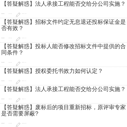
【答疑解惑】法人承接工程能否交给分公司实施？
答疑解惑
1372 次
2025-7-28
【答疑解惑】招标文件约定无息退还投标保证金是
否有效？
答疑解惑
1341 次
2025-7-14
【答疑解惑】投标人能否修改招标文件中提供的合
同条件？
答疑解惑
1416 次
2025-7-11
【答疑解惑】授权委托书效力如何认定？
答疑解惑
1765 次
2025-7-11
【答疑解惑】法人承接工程能否交给分公司实施？
答疑解惑
1302 次
2025-7-2
【答疑解惑】废标后的项目重新招标，原评审专家
是否需要屏蔽?
答疑解惑
1145 次
2025-6-23