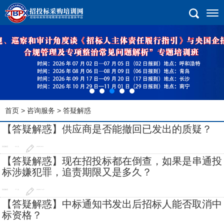
首页
>
咨询服务
> 答疑解惑
【答疑解惑】供应商是否能撤回已发出的质疑？
答疑解惑
23 次
2026-8-6
【答疑解惑】现在招投标都在倒查，如果是串通投
标涉嫌犯罪，追责期限又是多久？
答疑解惑
77 次
2026-7-27
【答疑解惑】中标通知书发出后招标人能否取消中
标资格？