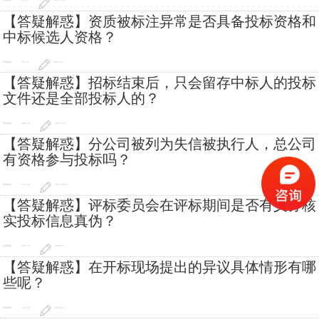
答疑解惑
519 次
2026-3-31
【答疑解惑】资质被标注异常是否具备投标资格和
中标候选人资格？
答疑解惑
702 次
2026-3-17
【答疑解惑】招标结束后，只会留存中标人的投标
文件还是全部投标人的？
答疑解惑
1838 次
2025-11-5
【答疑解惑】分公司被列为失信被执行人，总公司
有资格参与投标吗？
答疑解惑
1379 次
2025-10-27
【答疑解惑】评标委员会在评标期间是否有义务核
实投标信息真伪？
答疑解惑
1283 次
2025-9-1
【答疑解惑】在开标现场提出的异议具体情形有哪
些呢？
答疑解惑
1258 次
2025-8-4