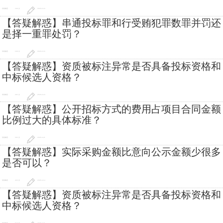
答疑解惑
248 次
2026-6-16
【答疑解惑】串通投标罪和行受贿犯罪数罪并罚还
是择一重罪处罚？
答疑解惑
248 次
2026-6-16
【答疑解惑】资质被标注异常是否具备投标资格和
中标候选人资格？
答疑解惑
202 次
2026-6-16
【答疑解惑】公开招标方式的费用占项目合同金额
比例过大的具体标准？
答疑解惑
505 次
2026-4-21
【答疑解惑】实际采购金额比意向公示金额少很多
是否可以？
答疑解惑
433 次
2026-4-14
【答疑解惑】资质被标注异常是否具备投标资格和
中标候选人资格？