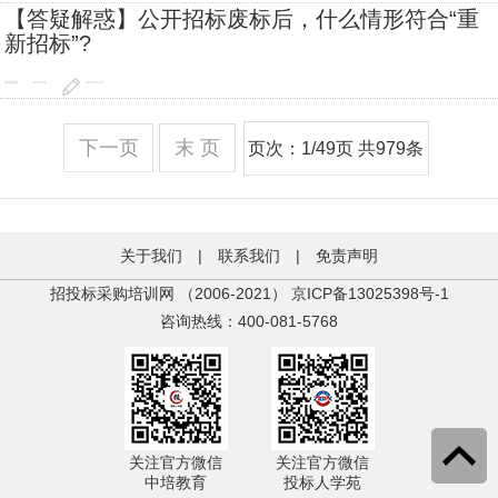
【答疑解惑】公开招标废标后，什么情形符合“重
新招标”?
答疑解惑
3310 次
2025-6-23
下一页
末 页
页次：1/49页 共979条
关于我们
|
联系我们
|
免责声明
招投标采购培训网 （2006-2021）
京ICP备13025398号-1
咨询热线：400-081-5768
关注官方微信
关注官方微信
中培教育
投标人学苑