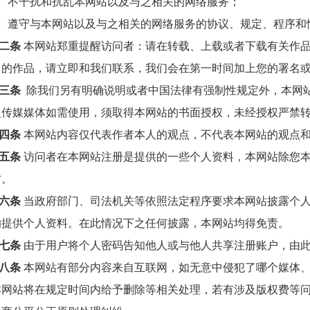
、 不干扰和扰乱本网站以及与之相关的网络服务；
、 遵守与本网站以及与之相关的网络服务的协议、规定、程序和
二条
本网站郑重提醒访问者：请在转载、上载或者下载有关作
名的作品，请立即和我们联系，我们会在第一时间加上您的署名
三条
除我们另有明确说明或者中国法律有强制性规定外，本网
及传媒媒体如需使用，须取得本网站的书面授权，未经授权严禁
四条
本网站内容仅代表作者本人的观点，不代表本网站的观点
五条
访问者在本网站注册是提供的一些个人资料，本网站除您
方。
六条
当政府部门、司法机关等依照法定程序要求本网站披露个
的提供个人资料。在此情况下之任何披露，本网站均得免责。
七条
由于用户将个人密码告知他人或与他人共享注册账户，由
八条
本网站有部分内容来自互联网，如无意中侵犯了哪个媒体
本网站将在规定时间内给予删除等相关处理，若有涉及版权费等