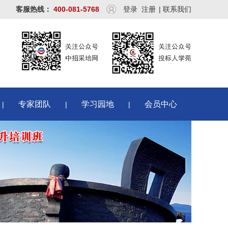
客服热线：
400-081-5768
登录
注册
|
联系我们
专家团队
学习园地
会员中心
|
|
|