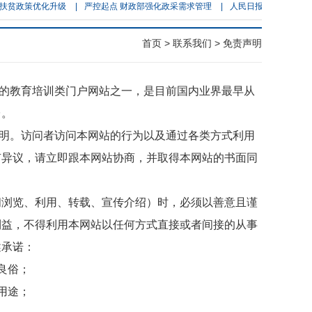
政策优化升级
|
严控起点 财政部强化政采需求管理
|
人民日报：政府采购 多方
首页
>
联系我们
> 免责声明
的教育培训类门户网站之一，是目前国内业界最早从
台。
明。访问者访问本网站的行为以及通过各类方式利用
有异议，请立即跟本网站协商，并取得本网站的书面同
问浏览、利用、转载、宣传介绍）时，必须以善意且谨
利益，不得利用本网站以任何方式直接或者间接的从事
述承诺：
良俗；
用途；