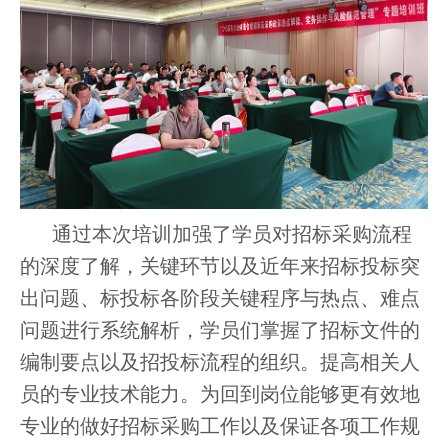
通过本次培训加强了学员对招标采购流程
的深度了解，关键环节以及近年来招标投标突
出问题、标投标各阶段关键程序与热点、难点
问题进行系统解析，学员们掌握了招标文件的
编制要点以及招投标流程的组织。提高相关人
员的专业技术能力。
为
回到岗位能够更
有效地
专业的
做好
招标
采购工作
以及
保证各项工作规