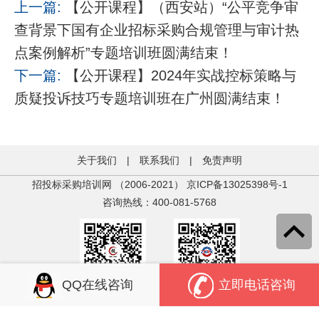
上一篇:
【公开课程】（西安站）“公平竞争审
查背景下国有企业招标采购合规管理与审计热
点案例解析”专题培训班圆满结束！
下一篇:
【公开课程】2024年实战控标策略与
质疑投诉技巧专题培训班在广州圆满结束！
关于我们
|
联系我们
|
免责声明
招投标采购培训网 （2006-2021）
京ICP备13025398号-1
咨询热线：400-081-5768
QQ在线咨询
立即电话咨询
关注官方微信
关注官方微信
中培教育
投标人学苑