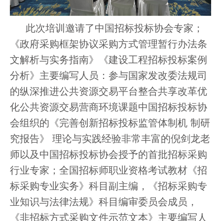
此次
培训邀请了
中国招标投标协会专家；
《政府采购框架协议采购方式管理暂行办法条
文解析与实务指南》《建设工程招标投标案例
分析》
主要编写人员
：
参与国家发改委法规司
的纵深推进公共资源交易平台整合共享改革优
化公共资源交易营商环境课题中国招标投标协
会组织的《完善创新招标投标监管体制机
制研
究报告》
理论与实践经验非常丰富
的倪剑龙老
师以及中国招标投标协会授予的首批招标采购
行业专家；全国招标师职业资格考试教材《招
标采购专业实务》科目副主编，《招标采购专
业知识与法律法规》科目编审委员会成员，
《非招标方式采购文件示范文本》主要编写人