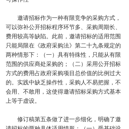
邀请招标作为一种有限竞争的采购方式，
可以弥补公开招标程序环节多、采购周期长、
费用较高等缺陷。此前，邀请招标的适用范围
只能局限在《政府采购法》第二十九条规定的
两种情形下：（一）具有特殊性，只能从有限
范围的供应商处采购的；（二）采用公开招标
方式的费用占政府采购项目总价值的比例过大
的。实践中缺乏操作性，采购人不易把握，不
会用、不敢用，这使得邀请招标采购方式基本
上等于虚设。
修订稿第五条做了进一步细化，明确了邀
请招标的两种具体适用情形：（一）受基础设