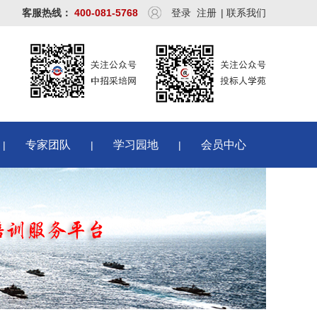
客服热线：
400-081-5768
登录
注册
|
联系我们
专家团队
学习园地
会员中心
|
|
|