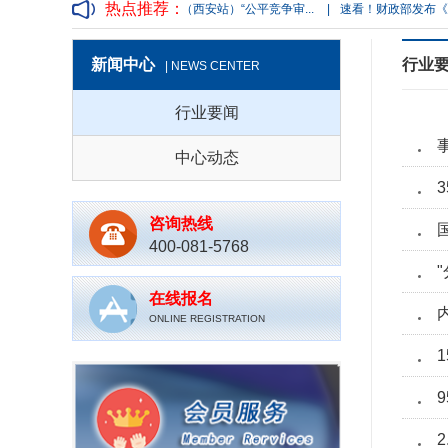
热点推荐：
策略与质...
|
【公开课程】（西安站）“公平竞争审...
|
速看！财政部发布《政府采
新闻中心
行业
| NEWS CENTER
行业要闻
中心动态
咨询热线
400-081-5768
在线报名
ONLINE REGISTRATION