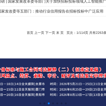
国家发改委等五部门：推动行业信用报告在招标投标中广泛应用
首页 上一页
下一页
末 页
页次：1/114页 共有2263