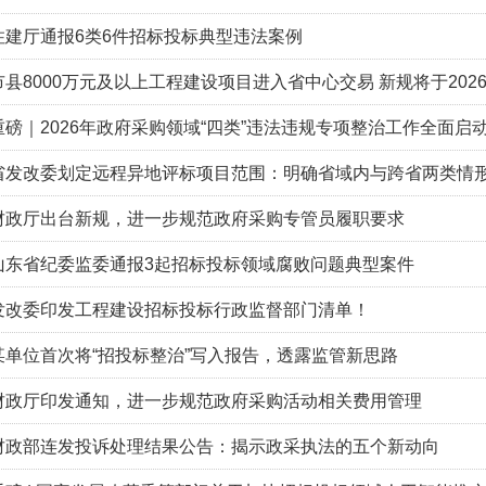
住建厅通报6类6件招标投标典型违法案例
市县8000万元及以上工程建设项目进入省中心交易 新规将于202
重磅｜2026年政府采购领域“四类”违法违规专项整治工作全面启
省发改委划定远程异地评标项目范围：明确省域内与跨省两类情
财政厅出台新规，进一步规范政府采购专管员履职要求
山东省纪委监委通报3起招标投标领域腐败问题典型案件
发改委印发工程建设招标投标行政监督部门清单！
某单位首次将“招投标整治”写入报告，透露监管新思路
财政厅印发通知，进一步规范政府采购活动相关费用管理
财政部连发投诉处理结果公告：揭示政采执法的五个新动向