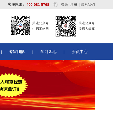
客服热线：
400-081-5768
登录
注册
|
联系我们
专家团队
学习园地
会员中心
|
|
|