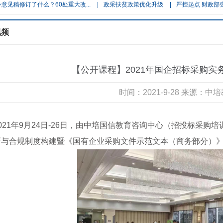
修订了什么？60处重大改...
|
政采扶贫政策优化升级
|
严控起点 财政部强化政
视频
【公开课程】2021年国企招标采购
时间：2021-9-28 来源：
2021年9月24日-26日，由中培国信教育咨询中心（招投标采
新与合规制度构建暨《国有企业采购文件示范文本（商务部分）》