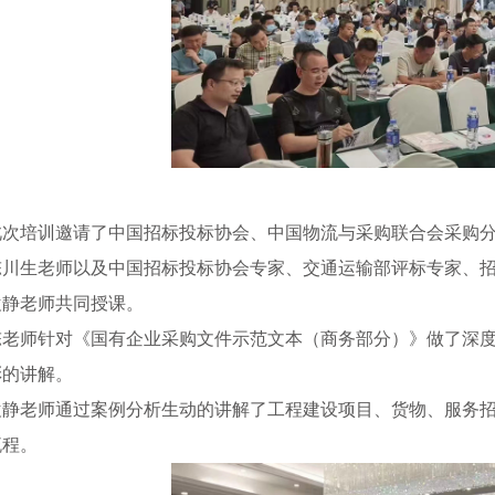
此次培训邀请了中国招标投标协会、中国物流与采购联合会采购
陈川生老师以及中国招标投标协会专家、交通运输部评标专家、
袁静老师共同授课。
陈老师针对《国有企业采购文件示范文本（商务部分）》做了深
彩的讲解。
袁静老师通过案例分析生动的讲解了工程建设项目、货物、服务
流程。