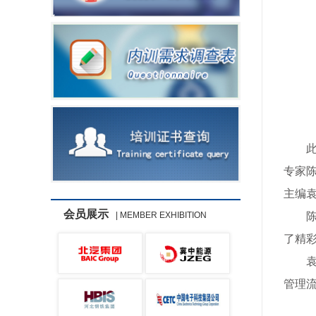
专家
主编
会员展示
| MEMBER EXHIBITION
了精
管理