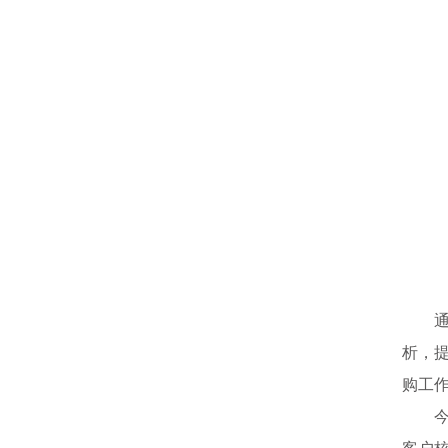
析，
购工