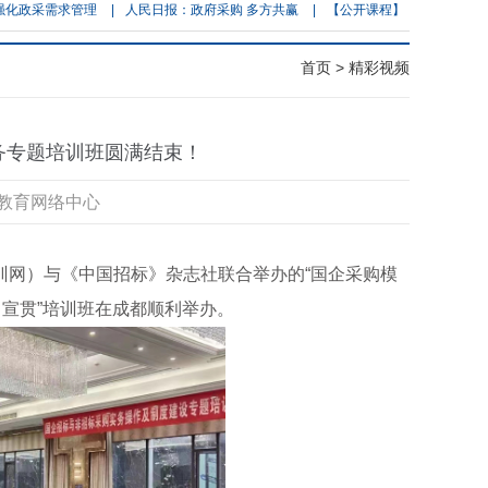
采需求管理
|
人民日报：政府采购 多方共赢
|
【公开课程】（北京站）2026年招投
首页
> 精彩视频
实务专题培训班圆满结束！
中培教育网络中心
购培训网）与《中国招标》杂志社联合举办的“国企采购模
宣贯”培训班在成都顺利举办。