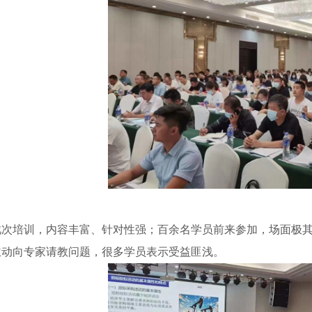
此次培训，内容丰富、针对性强；百余名学员前来参加，场面极
主动向专家请教问题，很多学员表示受益匪浅。