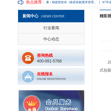
热点推荐：
站）“公平竞争审...
|
速看！财政部发布《政府采购需求管理...
|
87号令意见稿
新闻中心
精彩
| NEWS CENTER
行业要闻
中心动态
咨询热线
400-081-5768
式创
在线报名
ONLINE REGISTRATION