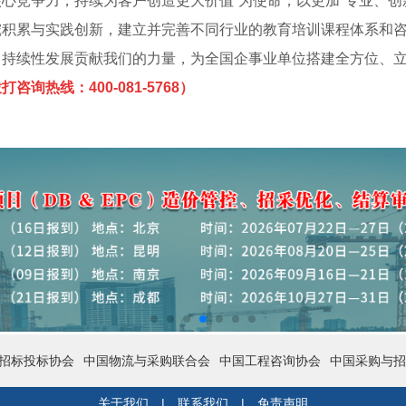
核心竞争力，持续为客户创造更大价值”为使命；以更加“专业、创
挖积累与实践创新，建立并完善不同行业的教育培训课程体系和
、持续性发展贡献我们的力量，为全国企事业单位搭建全方位、
打咨询热线：400-081-5768）
招标投标协会
中国物流与采购联合会
中国工程咨询协会
中国采购与招
关于我们
|
联系我们
|
免责声明