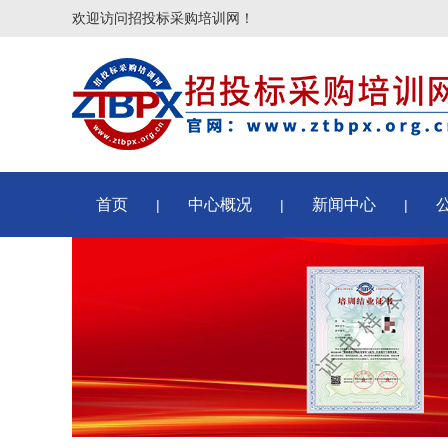
欢迎访问招投标采购培训网！
首页
中心概况
新闻中心
|
|
|