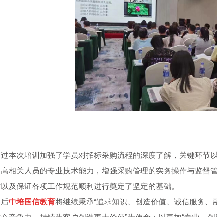
通过本次培训加强了学员对招标采购流程的深度了解，关键环节
提高相关人员的专业技术能力，增强采购管理的实务操作与监督
作以及保证各项工作规范顺利进行奠定了坚定的基础。
今后
中培国信教育
将继续秉承“追求知识、创造价值、诚信服务、