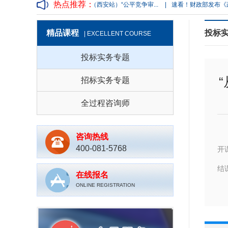
热点推荐：
质...
|
【公开课程】（西安站）“公平竞争审...
|
速看！财政部发布《政府采购需
精品课程
投标
| EXCELLENT COURSE
投标实务专题
招标实务专题
全过程咨询师
咨询热线
400-081-5768
开
结
在线报名
ONLINE REGISTRATION