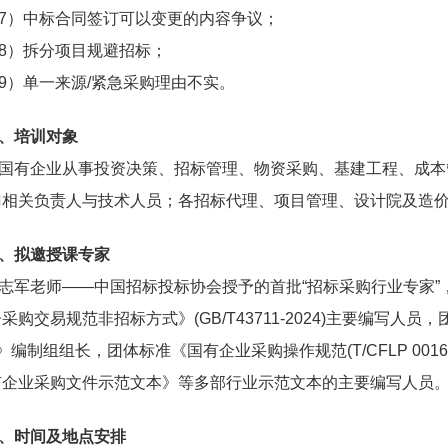
7）中标合同签订可以变更的内容争议；
8）拆分项目规避招标；
9）单一来源/紧急采购理由不实。
、培训对象
国有企业从事投资决策、招标管理、物资采购、基建工程、成本
门相关负责人与技术人员；各招标代理、项目管理、设计院及造
、拟邀授课专家
志军老师——中国招标投标协会授予的首批“招标采购行业专家
采购交易规范非招标方式》(GB/T43711-2024)主要编写人员，
2)》编制组组长，团体标准《国有企业采购操作规范(T/CFLP 00
有企业采购文件示范文本》等多部行业示范文本的主要编写人员
、时间及地点安排