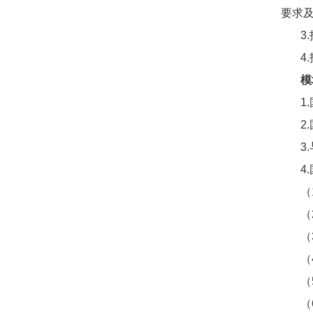
要求
3
4
模
1
2
3
4
（
（
（
（
（
（