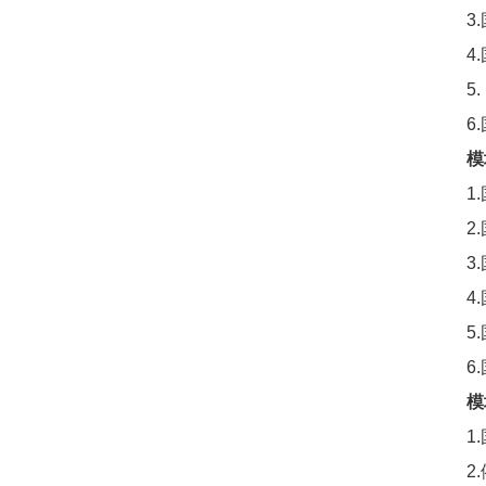
3
4
5
6
模
1
2
3
4
5
6
模
1
2