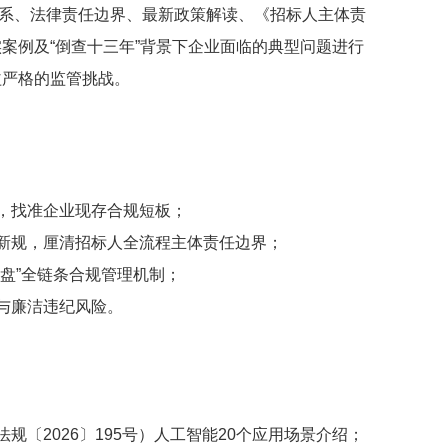
系、法律责任边界、最新政策解读、《招标人主体责
案例及“倒查十三年”背景下企业面临的典型问题进行
益严格的监管挑战。
辑，找准企业现存合规短板；
等新规，厘清招标人全流程主体责任边界；
复盘”全链条合规管理机制；
与廉洁违纪风险。
〔2026〕195号）人工智能20个应用场景介绍；