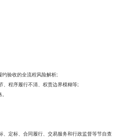
履约验收的全流程风险解析;
节、程序履行不清、权责边界模糊等;
略。
评标、定标、合同履行、交易服务和行政监督等
节自查