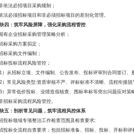
.非依法必招项目采购规制；
.依法必须招标项目和非必须招标项目的差别化管理。
块四：筑牢风险屏障，强化采购流程管控
.国有企业招标采购管理策略分析；
.招标采购方案拟定；
.招标采购文件编制；
.招标投标流程风险管控；
1）从招标立项、文件编制、公告发布、投标评审到合同签订、
2）常见风险类型:资质审核不严、评标标准不清晰、流程衔接脱
3）异常低价投标、业绩造假核查、围标串标等突出问题应对策
.非招标采购流程风险管控。
块五：剖析常见问题，筑牢流程风控体系
.招投标领域专项整治工作检查范围及检查要求;
.招投标全流程自查要求；包括招标准备、招标、投标、开标和