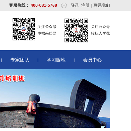
客服热线：
400-081-5768
登录
注册
|
联系我们
专家团队
学习园地
会员中心
|
|
|