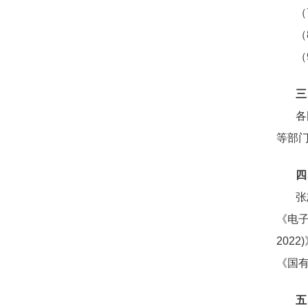
（
（
（
三
各
等部
四
张
《电子
202
《国
五