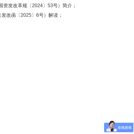
资发改革规〔2024〕53号）简介；
发改函〔2025〕6号）解读；