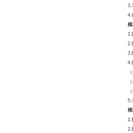
3
4
模
1
2
3
4
（
（
（
5
模
1
2