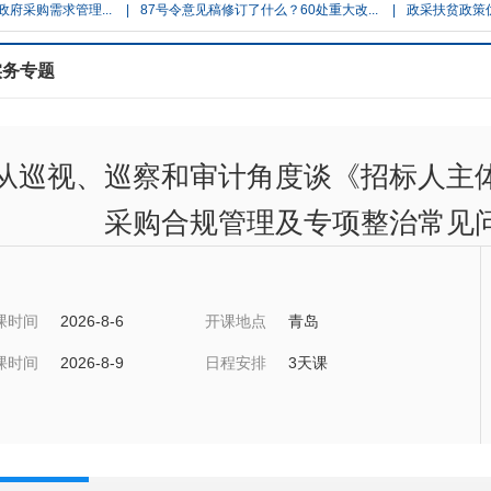
求管理...
|
87号令意见稿修订了什么？60处重大改...
|
政采扶贫政策优化升
实务专题
“从巡视、巡察和审计角度谈《招标人主
采购合规管理及专项整治常见问
课时间
2026-8-6
开课地点
青岛
课时间
2026-8-9
日程安排
3天课