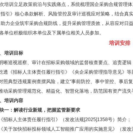
次培训立足政策前沿与实践痛点，系统梳理国企采购合规管理体
行指引》核心条款解析、风险管控及审计巡视应对策略，结合真实
，助力企业筑牢采购合规防线，提升采购管理质效，从容应对日
各单位积极组织本单位及下属单位相关人员参加。
培训安排
、
培训目标
.明晰巡视巡察、审计在招标采购领域的监督核查要点、追责逻
.吃透《招标人主体责任履行指引》《央企采购管理指导意见》
.对照典型违规案例查摆风险，建立“事前防控、事中管控、事后
.推动采购管理规范化、精益化、智慧化落地，防范国有资产流失
、培训内容
块一：解读行业新规，把握监管新要求
.《招标人主体责任履行指引》（发改法规[2025]1358号）简介；
.《关于加快招标投标领域人工智能推广应用的实施意见》（发改法规