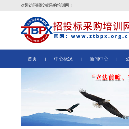
欢迎访问招投标采购培训网！
首页
中心概况
新闻中心
|
|
|