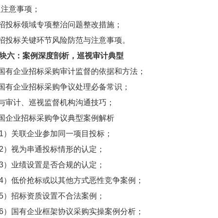
及注意事项；
.招投标领域专项整治问题整改措施；
.招投标关键环节风险防范与注意事项。
块六：案例深度剖析，巡视审计典型
.国有企业招标采购审计监督的依据和方法；
.国有企业招标采购争议处理必备常识；
.与审计、巡视监督机构沟通技巧；
.国企业招标采购争议典型案例解析
1）关联企业参加同一项目投标；
2）视为串通投标情形的认定；
3）业绩设置是否合规的认定；
4）低价抢标或以其他方式恶性竞争案例；
5）招标资质设置不合法案例；
6）国有企业框架协议采购实操案例分析；