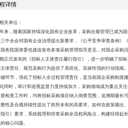
程详情
相关单位：
年来，随着国家持续深化国有企业改革，采购合规管理已成为国
大三中全会对国有企业治理提出新要求，《公平竞争审查条例》
，国务院国资委也接连发布多项采购管理指导意见，对国企采购
期正式发布的《招标人主体责任履行指引》，进一步明确了招标
实主体责任、规范采购行为提供了系统化、实操性强的行动指南
关键环节，强化了招标人全过程管理责任，是当前国企采购制度
此同时，审计和巡视监督力度持续加大，采购领域成为重点关注
监督检查工作时，均将招标采购项目纳入倒查范围，追溯期最长
完整性及合规持续性提出了前所未有的高要求。如何在政策频出
行指引》要求，系统梳理和排查采购全流程风险点，构建经得起
决的核心问题。