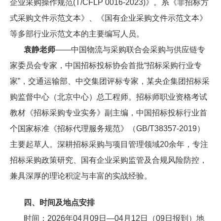
企业采购操作规范(T/CFLP 0016-2023)》。系《非招标方
式采购文件示范文本》、《国有企业采购文件示范文本》
等多部行业示范文本的主要编写人员。
袁静老师
——中国物流与采购联合会采购与供应链专
家委员会专家，中国招标投标协会首批“招标采购行业专
家”，交通运输部、中交集团评标专家，某央企集团招标采
购监督中心（北京中心）总工程师。招标师职业资格考试
教材《招标采购专业实务》副主编，中国招标投标行业首
个国家标准《招标代理服务规范》（GB/T38357-2019）
主要起草人。深耕招标采购与项目管理领域20余年，专注
招标采购政策研究、国有企业采购监管及合规风险防控，
兼具深厚的理论积淀与丰富的实战经验。
四、时间及地点安排
时间：2026年04月09日—04月12日（09日报到）地