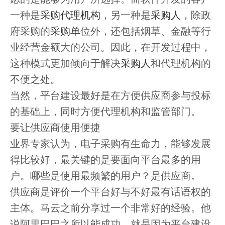
一种是
采购代理机构
，另一种是
采购人
，除政
府采购的
采购单
位外，还包括烟草、金融等行
业经营金额大的公司。因此，在开发过程中，
这种模式更加倾向于解决
采购人
和代理机构的
不便之处。
当然，平台建设最好是在方便供应商参与投标
的基础上，同时方便代理机构和监管部门。
要让供应商使用便捷
业界专家认为，电子采购有生命力，能够发展
得比较好，最关键的是要面向平台最多的用
户。哪些是使用最频繁的用户？是供应商。
供应商是评价一个平台好与不好最有话语权的
主体。马云之前分享过一个非常好的经验。他
说阿里巴巴之所以能成功，就是因为平台建设