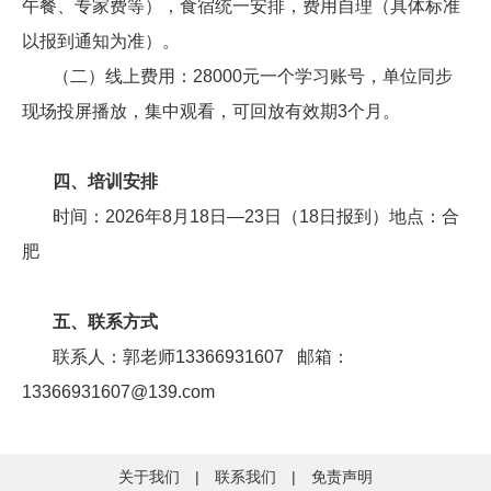
午餐、专家费等），食宿统一安排，费用自理（具体标准
以报到通知为准）。
（二）线上费用：28000元一个学习账号，单位同步
现场投屏播放，集中观看，可回放有效期3个月。
四、培训安排
时间：2026年8月18日—23日（18日报到）地点：合
肥
五、联系方式
联系人：郭老师13366931607 邮箱：
13366931607@139.com
关于我们
|
联系我们
|
免责声明