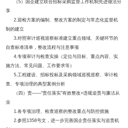
（5）国企建立联合招标采购监督工作机制先进做法分
享
2.迎检方案的编制、整改方案的制定与常态化监督机
制的建立
3.对照审计巡视巡察标准建立重点领域、关键环节的
自查标准清单，整改流程与注意事项
4.专项审计与检查实操（定位与目标、重点内容、实
施方法、常见问题、工作要求等）
5.工程建设、招标投标及采购领域巡视巡察、审计检
查、专项治理的典型案例分析
（四）责——“责任落实”有效整改+违规追责与廉洁从
业
1.各专项治理、检查巡察的整改重点与防控措施
2.参照1358号文，进一步完善国企责任落实与追责机